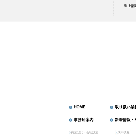
※上記
HOME
取り扱い業
事務所案内
新着情報・F
商業登記・会社設立
成年後見