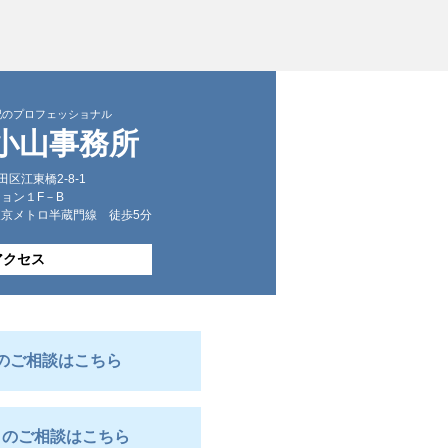
記のプロフェッショナル
小山事務所
墨田区江東橋2-8-1
ョン１F－B
 東京メトロ半蔵門線 徒歩5分
アクセス
のご相談はこちら
きのご相談はこちら