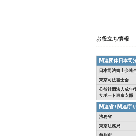
お役立ち情報
関連団体日本司
日本司法書士会連
東京司法書士会
公益社団法人成年
サポート東京支部
関連省 / 関連庁
法務省
東京法務局
裁判所