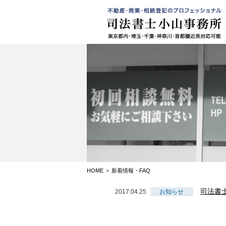
HOME
>
新着情報・FAQ
y
司法書
2017.04.25
お知らせ