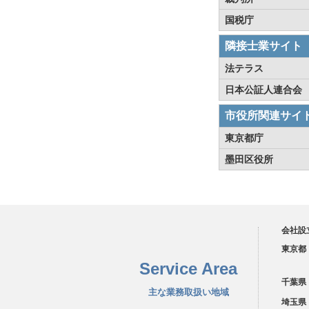
国税庁
隣接士業サイト
法テラス
日本公証人連合会
市役所関連サイ
東京都庁
墨田区役所
会社設
東京都
Service Area
千葉県
主な業務取扱い地域
埼玉県